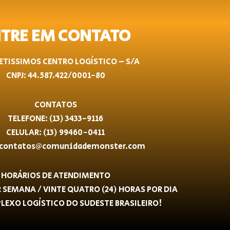
TRE EM CONTATO
TISSIMOS CENTRO LOGÍSTICO – S/A
CNPJ: 44.587.422/0001-80
CONTATOS
TELEFONE: (13) 3433-9116
CELULAR: (13) 99460-0411
 contatos@comunidademonster.com
HORÁRIOS DE ATENDIMENTO
OR SEMANA / VINTE QUATRO (24) HORAS POR DIA
EXO LOGÍSTICO DO SUDESTE BRASILEIRO!