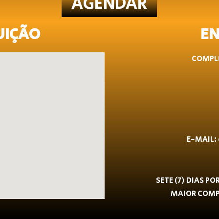
AGENDAR
UIÇÃO
EN
COMPLE
E-MAIL:
SETE (7) DIAS P
MAIOR COMPL