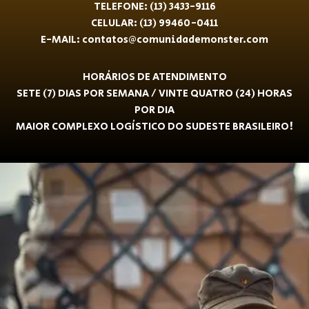
TELEFONE: (13) 3433-9116
CELULAR: (13) 99460-0411
E-MAIL: contatos@comunidademonster.com
HORÁRIOS DE ATENDIMENTO
SETE (7) DIAS POR SEMANA / VINTE QUATRO (24) HORAS
POR DIA
MAIOR COMPLEXO LOGÍSTICO DO SUDESTE BRASILEIRO!