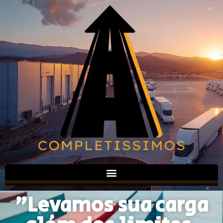
"Levamos sua carga